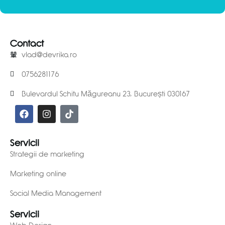
Contact
vlad@devrika.ro
0756281176
Bulevardul Schitu Măgureanu 23, București 030167
Servicii
Strategii de marketing
Marketing online
Social Media Management
Servicii