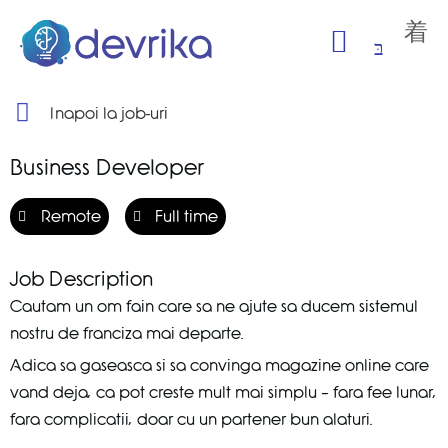
Inapoi la job-uri
Business Developer
Remote
Full time
Job Description
Cautam un om fain care sa ne ajute sa ducem sistemul
nostru de franciza mai departe.
Adica sa gaseasca si sa convinga magazine online care
vand deja, ca pot creste mult mai simplu – fara fee lunar,
fara complicatii, doar cu un partener bun alaturi.