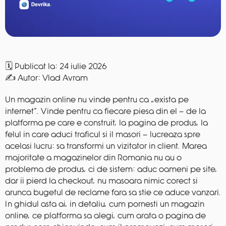
Publicat la: 24 iulie 2026
✍️ Autor: Vlad Avram
Un magazin online nu vinde pentru ca „exista pe
internet”. Vinde pentru ca fiecare piesa din el — de la
platforma pe care e construit, la pagina de produs, la
felul in care aduci traficul si il masori — lucreaza spre
acelasi lucru: sa transformi un vizitator in client. Marea
majoritate a magazinelor din Romania nu au o
problema de produs, ci de sistem: aduc oameni pe site,
dar ii pierd la checkout, nu masoara nimic corect si
arunca bugetul de reclame fara sa stie ce aduce vanzari.
In ghidul asta ai, in detaliu, cum pornesti un magazin
online, ce platforma sa alegi, cum arata o pagina de