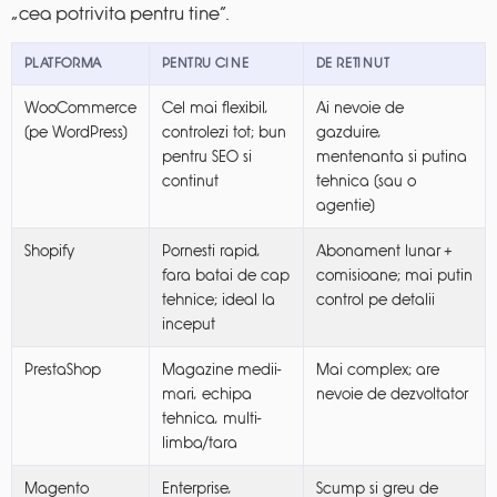
„cea potrivita pentru tine”.
PLATFORMA
PENTRU CINE
DE RETINUT
WooCommerce
Cel mai flexibil,
Ai nevoie de
(pe WordPress)
controlezi tot; bun
gazduire,
pentru SEO si
mentenanta si putina
continut
tehnica (sau o
agentie)
Shopify
Pornesti rapid,
Abonament lunar +
fara batai de cap
comisioane; mai putin
tehnice; ideal la
control pe detalii
inceput
PrestaShop
Magazine medii-
Mai complex; are
mari, echipa
nevoie de dezvoltator
tehnica, multi-
limba/tara
Magento
Enterprise,
Scump si greu de