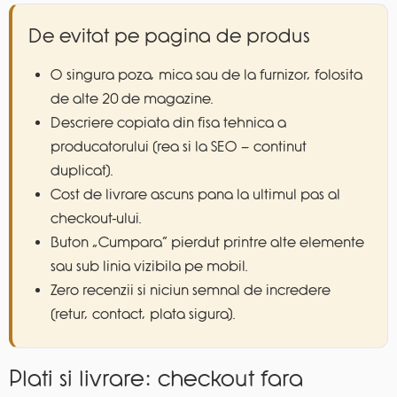
De evitat pe pagina de produs
O singura poza, mica sau de la furnizor, folosita
de alte 20 de magazine.
Descriere copiata din fisa tehnica a
producatorului (rea si la SEO — continut
duplicat).
Cost de livrare ascuns pana la ultimul pas al
checkout-ului.
Buton „Cumpara” pierdut printre alte elemente
sau sub linia vizibila pe mobil.
Zero recenzii si niciun semnal de incredere
(retur, contact, plata sigura).
Plati si livrare: checkout fara