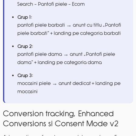
Search – Pantofi piele – Ecom
Grup 1:
pantofi piele barbati → anunt cu titlu „Pantofi
piele barbati” + landing pe categoria barbati
Grup 2:
pantofi piele dama → anunt „Pantofi piele
dama” + landing pe categoria dama
Grup 3:
mocasini piele → anunt dedicat + landing pe
mocasini
Conversion tracking, Enhanced
Conversions si Consent Mode v2