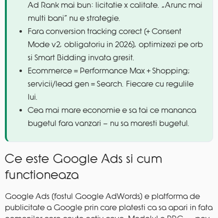
Ad Rank mai bun: licitatie x calitate. „Arunc mai
multi bani” nu e strategie.
Fara conversion tracking corect (+ Consent
Mode v2, obligatoriu in 2026), optimizezi pe orb
si Smart Bidding invata gresit.
Ecommerce = Performance Max + Shopping;
servicii/lead gen = Search. Fiecare cu regulile
lui.
Cea mai mare economie e sa tai ce mananca
bugetul fara vanzari — nu sa maresti bugetul.
Ce este Google Ads si cum
functioneaza
Google Ads (fostul Google AdWords) e platforma de
publicitate a Google prin care platesti ca sa apari in fata